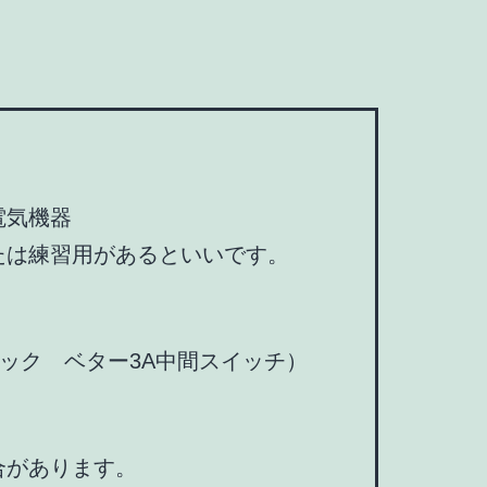
電気機器
たは練習用があるといいです。
ソニック ベター3A中間スイッチ）
合があります。