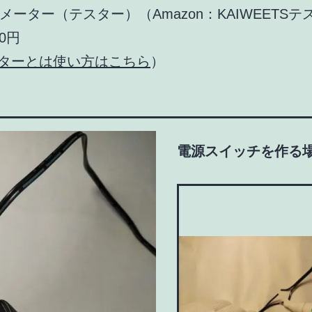
メーター（テスター）（Amazon：KAIWEETSテ
00円
ターとは使い方はこちら
）
電源スイッチを作る