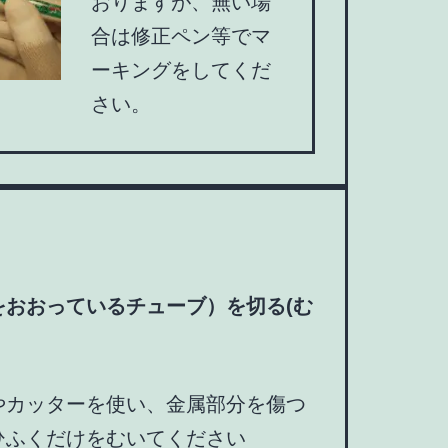
おりますが、無い場
合は修正ペン等でマ
ーキングをしてくだ
さい。
をおおっているチューブ）を切る(む
やカッターを使い、金属部分を傷つ
ひふくだけをむいてください