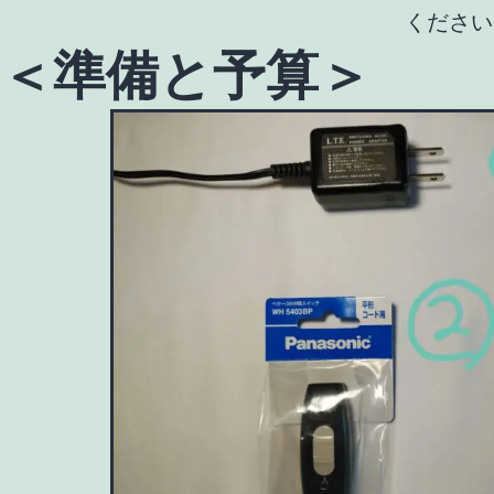
ください
＜準備と予算＞