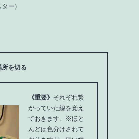
スター）
場所を切る
《重要》
それぞれ繋
がっていた線を覚え
ておきます。※ほと
んどは色分けされて