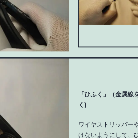
「ひふく」（金属線
く)
ワイヤストリッパー
けないようにして、