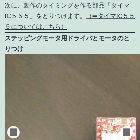
次に、動作のタイミングを作る部品「タイマ
IC５５５」をとりつけます。
（➡タイマIC５５
５についてはこちら）
ステッピングモータ用ドライバとモータのと
りつけ