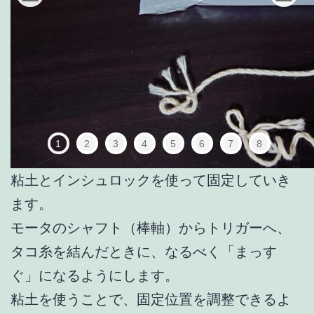
1
2
3
4
5
6
7
8
粘土とインシュロックを使って固定していき
ます。
モータのシャフト（棒軸）からトリガーへ、
タコ糸を結んだときに、なるべく「まっす
ぐ」になるようにします。
粘土を使うことで、固定位置を調整できるよ