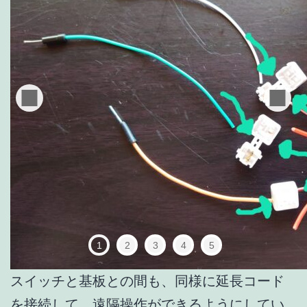
1
2
3
4
5
スイッチと基板との間も、同様に延長コード
を接続して、遠隔操作ができるようにしてい