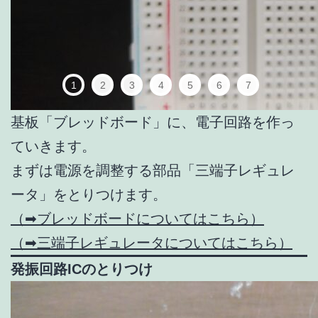
1
2
3
4
5
6
7
基板「ブレッドボード」に、電子回路を作っ
ていきます。
まずは電源を調整する部品「三端子レギュレ
ータ」をとりつけます。
（➡ブレッドボードについてはこちら）
（➡三端子レギュレータについてはこちら）
発振回路ICのとりつけ