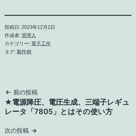
投稿日:
2023年12月2日
作成者:
管理人
カテゴリー:
電子工作
タグ:
製作例
投
前の投稿
★電源降圧、電圧生成、三端子レギュ
稿
レータ「7805」とはその使い方
ナ
次の投稿
ビ