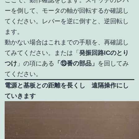
ここで、動作確認をします。スイッチのレバ
ーを倒して、モータの軸が回転するか確認し
てください。レバーを逆に倒すと、逆回転し
ます。
動かない場合はこれまでの手順を、再確認し
てみてください。または「
発振回路ICのとり
つけ
」の項にある
「⑬番の部品」
を回してみ
てください。
電源と基板との距離を長くし 遠隔操作にし
ていきます