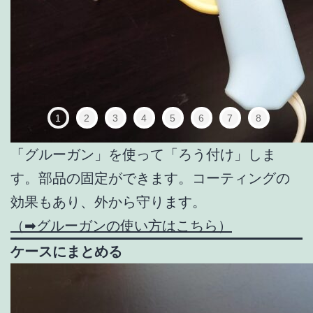
1
2
3
4
5
6
7
8
「グルーガン」を使って「ろう付け」しま
す。部品の固定ができます。コーティングの
効果もあり、外から守ります。
（➡グルーガンの使い方はこちら）
ケースにまとめる