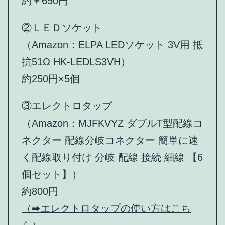
約￥650円
②ＬＥＤソケット
（Amazon：ELPA LEDソケット 3V用 抵
抗51Ω HK-LEDLS3VH）
約250円×5個
③エレクトロタップ
（Amazon：MJFKVYZ ダブルT型配線コ
ネクター 配線分岐コネクター 簡単に速
く配線取り付け 分岐 配線 接続 細線 【6
個セット】）
約800円
（➡エレクトロタップの使い方はこち