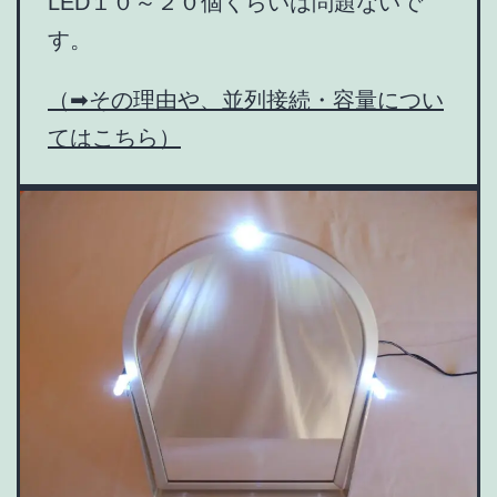
LED１０～２０個くらいは問題ないで
す。
（➡その理由や、並列接続・容量につい
てはこちら）