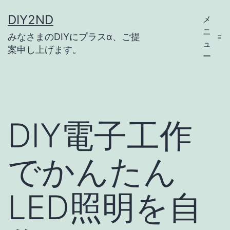
コ
DIY2ND
メ
ン
ニ
みなさまのDIYにプラスα、ご提
テ
ュ
案申し上げます。
ー
ン
ツ
へ
ス
DIY電子工作
キ
ッ
でかんたん
プ
LED照明を自