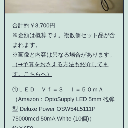
合計約￥3,700円
※金額は概算です。複数個セット品が含
まれます。
※画像と内容は異なる場合があります。
（➡予算をおさえる方法も紹介してま
す。こちらへ）
①ＬＥＤ Ｖｆ＝３ Ｉ＝５０ｍＡ
（Amazon：OptoSupply LED 5mm 砲弾
型 Deluxe Power OSW54L5111P
75000mcd 50mA White (10個)）