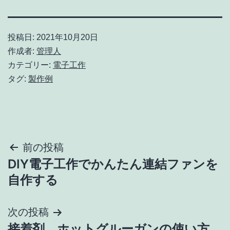
投稿日:
2021年10月20日
作成者:
管理人
カテゴリー:
電子工作
タグ:
製作例
投
前の投稿
DIY電子工作でかんたん連結ファンを
稿
自作する
ナ
次の投稿
ビ
接着剤 ホットグルーガンの使い方