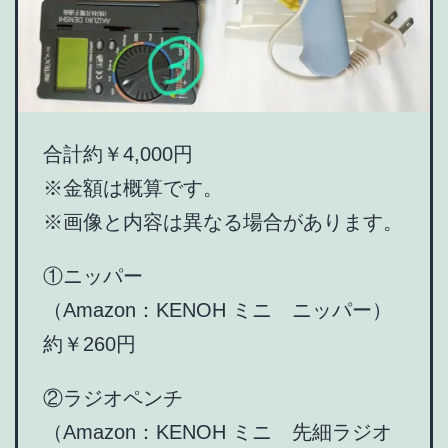
合計約￥4,000円
※金額は概算です。
※画像と内容は異なる場合があります。
①ニッパー
（Amazon：KENOH ミニ ニッパー）
約￥260円
②ラジオペンチ
（Amazon：KENOH ミニ 先細ラジオ